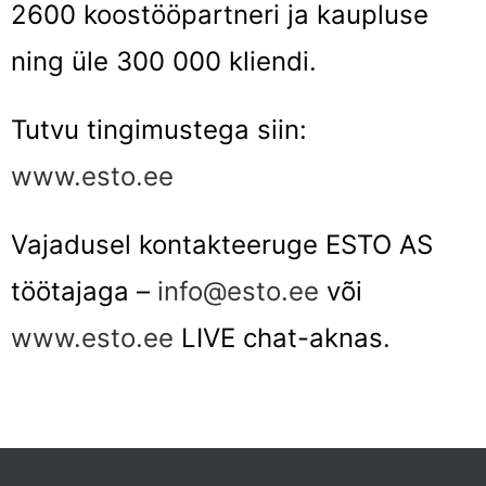
2600 koostööpartneri ja kaupluse
ning üle 300 000 kliendi.
Tutvu tingimustega siin:
www.esto.ee
Vajadusel kontakteeruge ESTO AS
töötajaga –
info@esto.ee
või
www.esto.ee
LIVE chat-aknas.