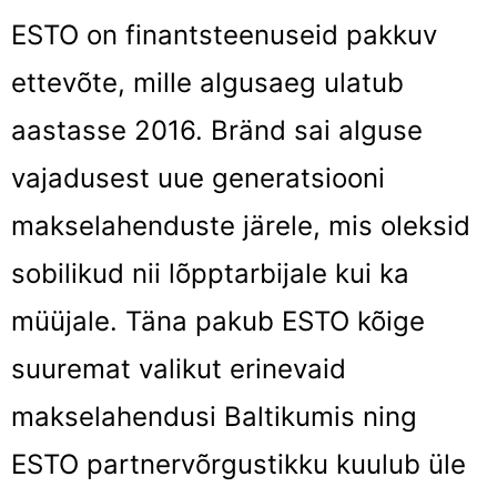
ESTO on finantsteenuseid pakkuv
ettevõte, mille algusaeg ulatub
aastasse 2016. Bränd sai alguse
vajadusest uue generatsiooni
makselahenduste järele, mis oleksid
sobilikud nii lõpptarbijale kui ka
müüjale. Täna pakub ESTO kõige
suuremat valikut erinevaid
makselahendusi Baltikumis ning
ESTO partnervõrgustikku kuulub üle