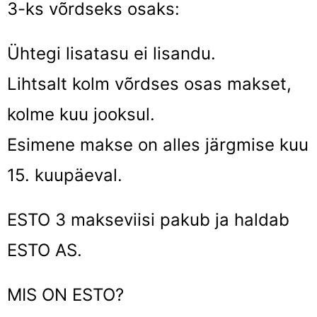
3-ks võrdseks osaks:
Ühtegi lisatasu ei lisandu.
Lihtsalt kolm võrdses osas makset,
kolme kuu jooksul.
Esimene makse on alles järgmise kuu
15. kuupäeval.
ESTO 3 makseviisi pakub ja haldab
ESTO AS.
MIS ON ESTO?