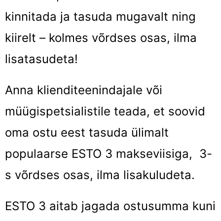
kinnitada ja tasuda mugavalt ning
kiirelt – kolmes võrdses osas, ilma
lisatasudeta!
Anna klienditeenindajale või
müügispetsialistile teada, et soovid
oma ostu eest tasuda ülimalt
populaarse ESTO 3 makseviisiga, 3-
s võrdses osas, ilma lisakuludeta.
ESTO 3 aitab jagada ostusumma kuni