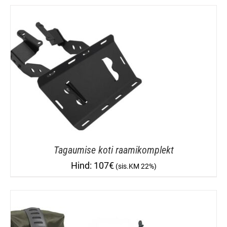
Tagaumise koti raamikomplekt
107
€