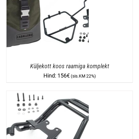
Küljekott koos raamiga komplekt
156
€