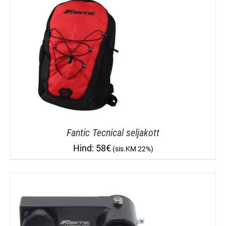
Fantic Tecnical seljakott
58
€