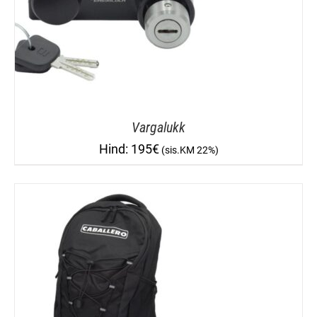
Vargalukk
195
€