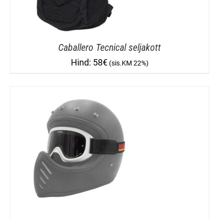
Caballero Tecnical seljakott
58
€