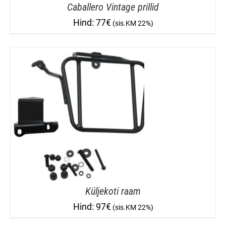
Caballero Vintage prillid
77
€
Küljekoti raam
97
€