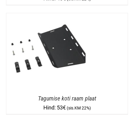
Tagumise koti raam plaat
53
€