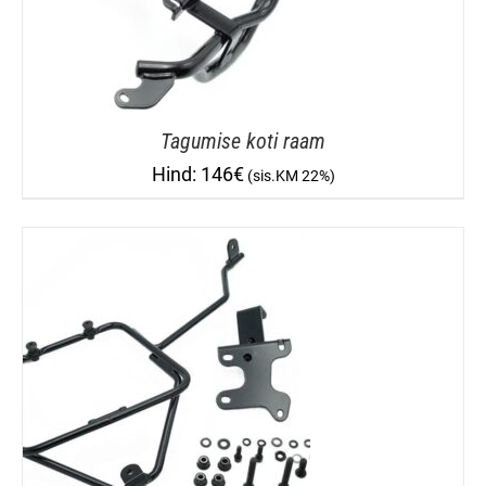
Tagumise koti raam
146
€