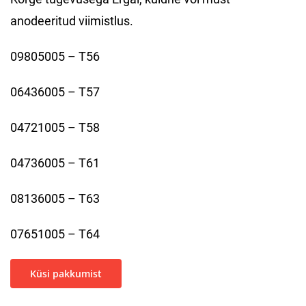
anodeeritud viimistlus.
09805005 – T56
06436005 – T57
04721005 – T58
04736005 – T61
08136005 – T63
07651005 – T64
Küsi pakkumist