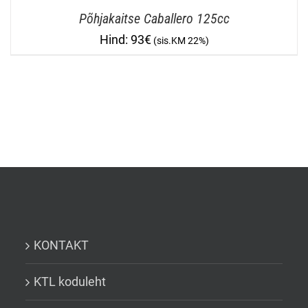
Põhjakaitse Caballero 125cc
93
€
KONTAKT
KTL koduleht