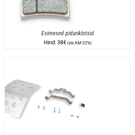
Esimesed piduriklotsid
38
€