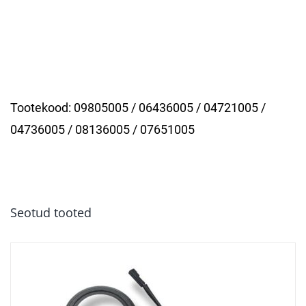
Tootekood:
09805005 / 06436005 / 04721005 /
04736005 / 08136005 / 07651005
Seotud tooted