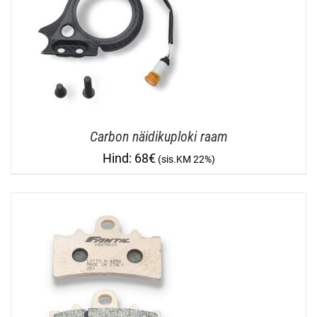
Carbon näidikuploki raam
68
€