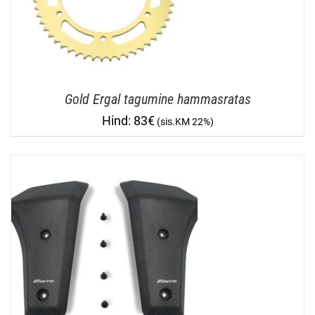
Gold Ergal tagumine hammasratas
83
€