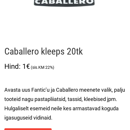
Caballero kleeps 20tk
1
€
Avasta uus Fantic’u ja Caballero meenete valik, palju
tooteid nagu pastapliiatsid, tassid, kleebised jpm.
Hulgaliselt esemeid neile kes armastavad koguda
igasuguseid vidinaid.