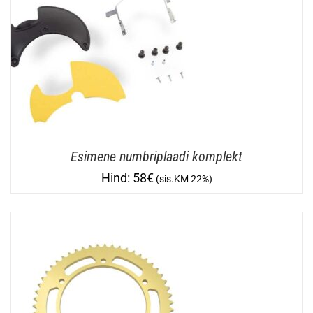
Esimene numbriplaadi komplekt
58
€