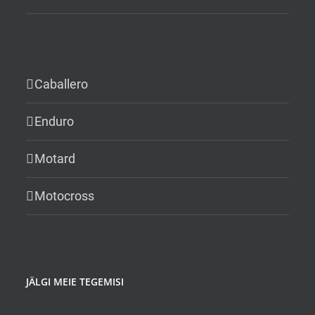
Caballero
Enduro
Motard
Motocross
JÄLGI MEIE TEGEMISI