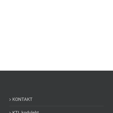
KONTAKT
KTL koduleht