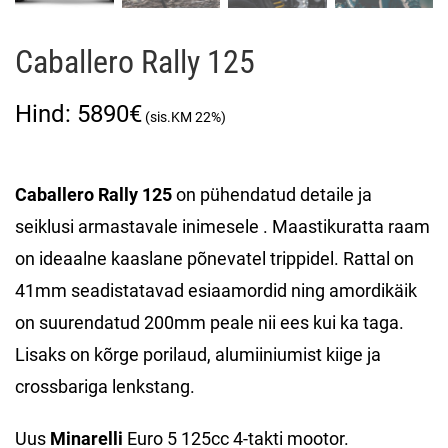
Caballero Rally 125
5890
€
Caballero Rally 125
on pühendatud detaile ja
seiklusi armastavale inimesele . Maastikuratta raam
on ideaalne kaaslane põnevatel trippidel. Rattal on
41mm seadistatavad esiaamordid ning amordikäik
on suurendatud 200mm peale nii ees kui ka taga.
Lisaks on kõrge porilaud, alumiiniumist kiige ja
crossbariga lenkstang.
Uus
Minarelli
Euro 5 125cc 4-takti mootor.