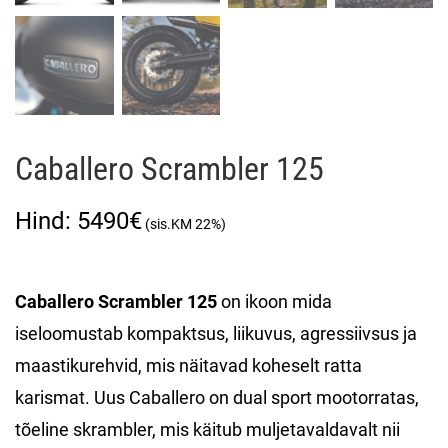
Caballero Scrambler 125
5490
€
Caballero Scrambler 125
on ikoon mida
iseloomustab kompaktsus, liikuvus, agressiivsus ja
maastikurehvid, mis näitavad koheselt ratta
karismat. Uus Caballero on dual sport mootorratas,
tõeline skrambler, mis käitub muljetavaldavalt nii