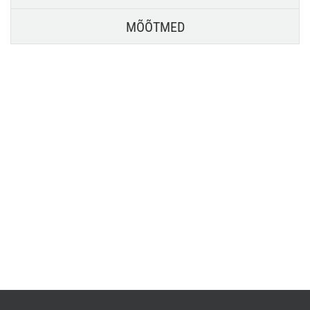
MÕÕTMED