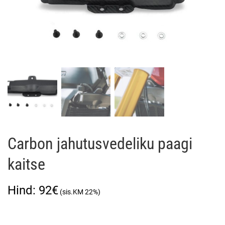
Carbon jahutusvedeliku paagi
kaitse
92
€