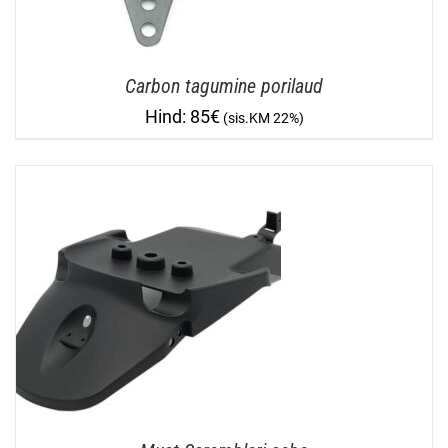
Carbon tagumine porilaud
85
€