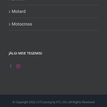
Motard
Motocross
JÄLGI MEIE TEGEMISI
© Copyright 2022 | KTLracing by KTL OÜ | All Rights Reserved