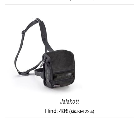
Jalakott
48
€