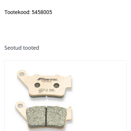
Tootekood:
5458005
Seotud tooted