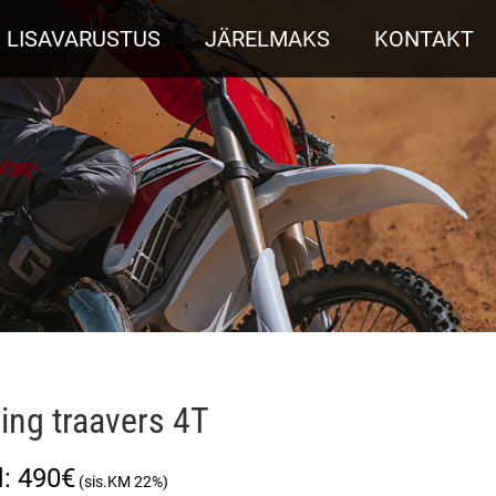
LISAVARUSTUS
JÄRELMAKS
KONTAKT
ing traavers 4T
490
€