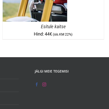
Esitule kaitse
44
€
JÄLGI MEIE TEGEMISI