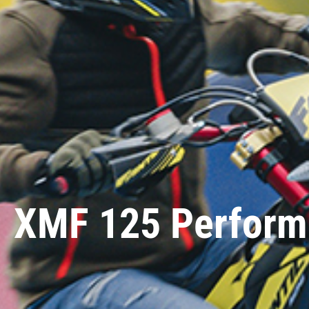
XMF 125 Perform